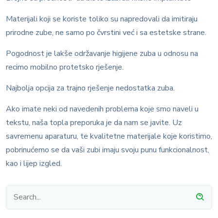
Materijali koji se koriste toliko su napredovali da imitiraju
prirodne zube, ne samo po čvrstini već i sa estetske strane.
Pogodnost je lakše održavanje higijene zuba u odnosu na
recimo mobilno protetsko rješenje.
Najbolja opcija za trajno rješenje nedostatka zuba.
Ako imate neki od navedenih problema koje smo naveli u
tekstu, naša topla preporuka je da nam se javite. Uz
savremenu aparaturu, te kvalitetne materijale koje koristimo,
pobrinućemo se da vaši zubi imaju svoju punu funkcionalnost,
kao i lijep izgled.