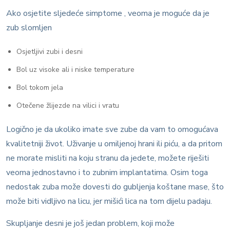
Ako osjetite sljedeće simptome , veoma je moguće da je
zub slomljen
Osjetljivi zubi i desni
Bol uz visoke ali i niske temperature
Bol tokom jela
Otečene žlijezde na vilici i vratu
Logično je da ukoliko imate sve zube da vam to omogućava
kvalitetniji život. Uživanje u omiljenoj hrani ili piću, a da pritom
ne morate misliti na koju stranu da jedete, možete riješiti
veoma jednostavno i to zubnim implantatima. Osim toga
nedostak zuba može dovesti do gubljenja koštane mase, što
može biti vidljivo na licu, jer mišići lica na tom dijelu padaju.
Skupljanje desni je još jedan problem, koji može