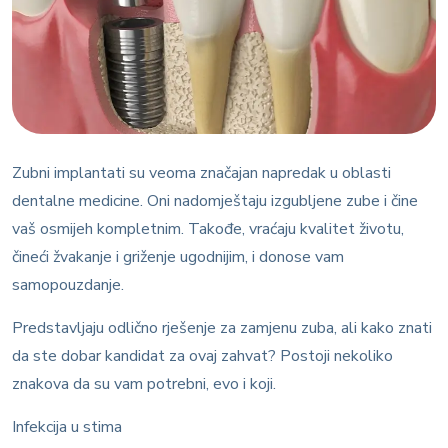
Zubni implantati su veoma značajan napredak u oblasti
dentalne medicine. Oni nadomještaju izgubljene zube i čine
vaš osmijeh kompletnim. Takođe, vraćaju kvalitet životu,
čineći žvakanje i griženje ugodnijim, i donose vam
samopouzdanje.
Predstavljaju odlično rješenje za zamjenu zuba, ali kako znati
da ste dobar kandidat za ovaj zahvat? Postoji nekoliko
znakova da su vam potrebni, evo i koji.
Infekcija u stima