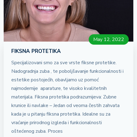
May 12, 2022
FIKSNA PROTETIKA
Specijalizovani smo za sve vrste fiksne protetike.
Nadogradnja zuba , te poboljšavanje funkcionalnosti i
estetike postojećih, obavljamo uz pomoć
najmodernije aparature, te visoko kvalitetnih
materijala. Fiksna protetika podrazumijeva: Zubne
krunice ili navlake – Jedan od veoma čestih zahvata
kada je u pitanju fiksna protetika. Idealne su za
vraćanje prirodnog izgleda i funkcionalnosti
oštećenog zuba. Proces