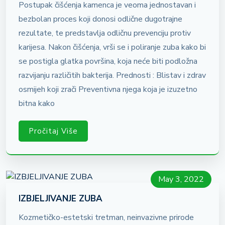
Postupak čišćenja kamenca je veoma jednostavan i
bezbolan proces koji donosi odlične dugotrajne
rezultate, te predstavlja odličnu prevenciju protiv
karijesa. Nakon čišćenja, vrši se i poliranje zuba kako bi
se postigla glatka površina, koja neće biti podložna
razvijanju različitih bakterija. Prednosti : Blistav i zdrav
osmijeh koji zrači Preventivna njega koja je izuzetno
bitna kako
Pročitaj Više
May 3, 2022
IZBJELJIVANJE ZUBA
Kozmetičko-estetski tretman, neinvazivne prirode