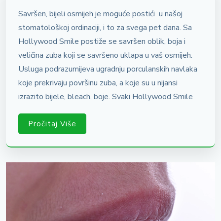
Savršen, bijeli osmijeh je moguće postići u našoj
stomatološkoj ordinaciji, i to za svega pet dana. Sa
Hollywood Smile postiže se savršen oblik, boja i
veličina zuba koji se savršeno uklapa u vaš osmijeh.
Usluga podrazumijeva ugradnju porculanskih navlaka
koje prekrivaju površinu zuba, a koje su u nijansi
izrazito bijele, bleach, boje. Svaki Hollywood Smile
Pročitaj Više