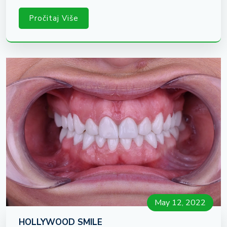
Pročitaj Više
May 12, 2022
HOLLYWOOD SMILE