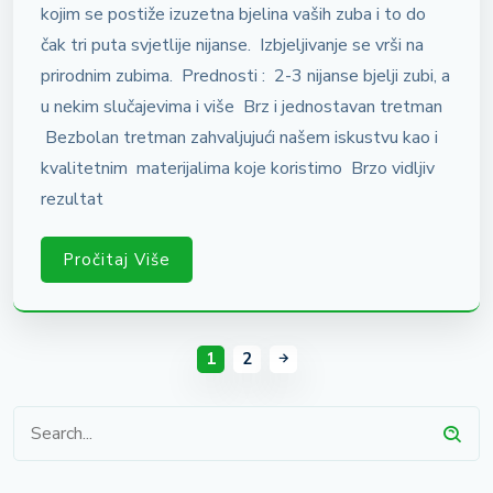
kojim se postiže izuzetna bjelina vaših zuba i to do
čak tri puta svjetlije nijanse. Izbjeljivanje se vrši na
prirodnim zubima. Prednosti : 2-3 nijanse bjelji zubi, a
u nekim slučajevima i više Brz i jednostavan tretman
Bezbolan tretman zahvaljujući našem iskustvu kao i
kvalitetnim materijalima koje koristimo Brzo vidljiv
rezultat
Pročitaj Više
1
2