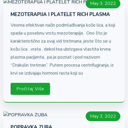
May 3, 2022
MEZOTERAPIJA I PLATELET RICH PLASMA
Veoma efektivan način podmlađivanja kože lica, a koji
spada u posebnu vrstu mezoterapije. Ono što je
karakteristično za ovaj vid tretmana, jeste što se u
kožu lica , vrata , dekoltea ubrizgava vlastita krvna
plazma pacijenta, pa je poznat i pod nazivom
“Drakulin tretman”. Putem procesa centrifugiranja, iz
krvi se izdvajaju hormoni rasta koji su
Pročitaj Više
May 3, 2022
POPRAVKA ZUBA