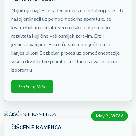
Najbitniji i najčešće rađen proces u dentalnoj praksi. U
našoj ordinaciji uz pomoć moderne aparature, te
kvalitetnih materijala, veoma lako dolazimo do
rezultata koji čine vaš osmijeh zdravim. Brz i
jednostavan proces koji će vam omogućiti da se
karijes ukloni Bezbolan proces uz pomoć anestezije
Visoko kvalitetne plombe, u skladu sa vašim ličnim
izborom u
Pročitaj Više
May 3, 2022
ČIŠĆENJE KAMENCA