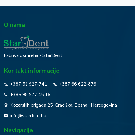
O nama
Fabrika osmijeha - StarDent
Kontakt informacije
+387 51 927-741
+387 66 622-876
+385 98 977 45 16
Kozarskih brigada 25, Gradiška, Bosna i Hercegovina
info@stardent.ba
Navigacija