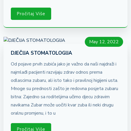
Pročitaj Više
May 12, 2022
DJEČIJA STOMATOLOGIJA
Od pojave prvih zubića jako je važno da naši najdraži i
najmlađi pacijenti razvijaju zdrav odnos prema
odlascima zubaru, ali isto tako i pravilnoj higijeni usta.
Mnoge su prednosti zašto je redovna posjeta zubaru
bitna: Zajedno sa roditeljima učimo djecu zdravim
navikama Zubar može uočiti kvar zuba ili neki drugu
oralnu promjenu, i to u
Pročitaj Više