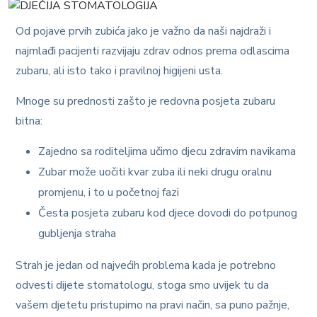
Od pojave prvih zubića jako je važno da naši najdraži i
najmlađi pacijenti razvijaju zdrav odnos prema odlascima
zubaru, ali isto tako i pravilnoj higijeni usta.
Mnoge su prednosti zašto je redovna posjeta zubaru
bitna:
Zajedno sa roditeljima učimo djecu zdravim navikama
Zubar može uočiti kvar zuba ili neki drugu oralnu
promjenu, i to u početnoj fazi
Česta posjeta zubaru kod djece dovodi do potpunog
gubljenja straha
Strah je jedan od najvećih problema kada je potrebno
odvesti dijete stomatologu, stoga smo uvijek tu da
vašem djetetu pristupimo na pravi način, sa puno pažnje,