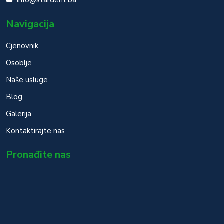
info@stardent.ba
Navigacija
Cjenovnik
Osoblje
Naše usluge
Blog
Galerija
Kontaktirajte nas
Pronađite nas