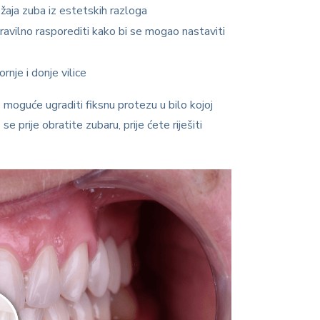
žaja zuba iz estetskih razloga
ravilno rasporediti kako bi se mogao nastaviti
nje i donje vilice
 moguće ugraditi fiksnu protezu u bilo kojoj
e prije obratite zubaru, prije ćete riješiti