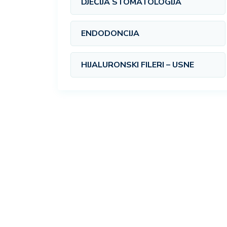
DJEČIJA STOMATOLOGIJA
ENDODONCIJA
HIJALURONSKI FILERI – USNE