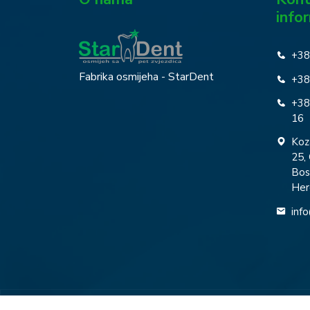
info
+38
Fabrika osmijeha - StarDent
+38
+38
16
Koz
25, 
Bos
Her
inf