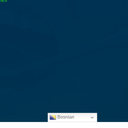
Bosnian